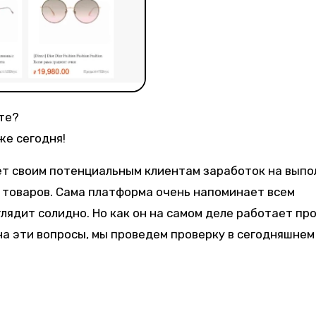
ете?
же сегодня!
ает своим потенциальным клиентам заработок на вып
 товаров. Сама платформа очень напоминает всем
лядит солидно. Но как он на самом деле работает про
на эти вопросы, мы проведем проверку в сегодняшнем