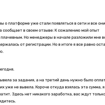
ы о платформе уже стали появляться в сети и все они
а сообщает в своем отзыве: К сожалению мой опыт
а плачевным. Но менеджеры в начале разложили мне в
ержалась от регистрации. Но в итоге я все равно ост
ю.
егодня.
вывела за задания, а на третий день нужно было опла
их уже не вывела. Короче откуда взялась эта сумма, я
латит. Здесь нет никакого заработка, вас ждут тольк
идитесь.