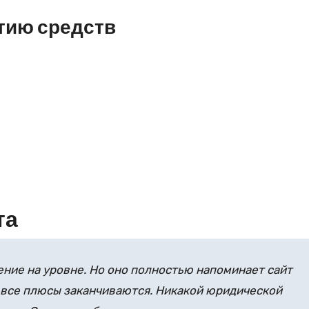
тию средств
та
ние на уровне. Но оно полностью напоминает сайт
 все плюсы заканчиваются. Никакой юридической