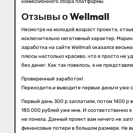
комиссионного сбора платформы.
Отзывы о Wellmall
Несмотря на молодой возраст проекта, отзыв
исключительно негативный характер. Марин
заработка на сайте Wellmall оказался весьм
плюсы настолько красиво, что я просто не уд
без денег. Как так повелось, я не представля
Проверенный заработок!
Переходите,и выводите первые деньги уже с
Первый день 300 р заплатили, потом 1400 р 
185 000 рублей уже мне. И соответственно я 
не поняла. Данный проект вам ничего не зап
финансовые потери в большом размере. Не в