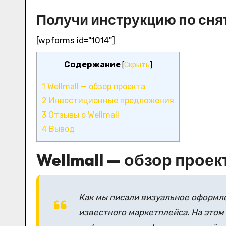
Получи инструкцию по сня
[wpforms id="1014"]
Содержание
[
Скрыть
]
1
Wellmall — обзор проекта
2
Инвестиционные предложения
3
Отзывы о Wellmall
4
Вывод
Wellmall — обзор проек
Как мы писали визуальное оформле
известного маркетплейса. На этом