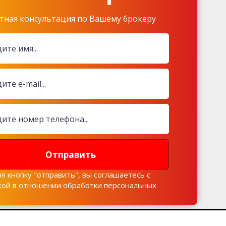
тная консультация по Вашему брокеру
Отправить
я кнопку "отправить", вы соглашаетесь с
кой в отношении обработки персональных
х