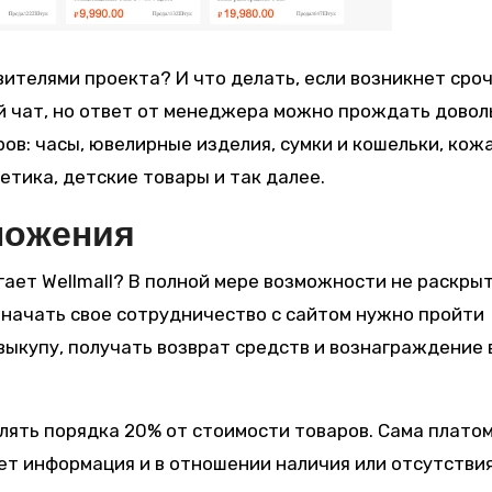
вителями проекта? И что делать, если возникнет сро
й чат, но ответ от менеджера можно прождать довол
ов: часы, ювелирные изделия, сумки и кошельки, кож
етика, детские товары и так далее.
ложения
ет Wellmall? В полной мере возможности не раскрыт
ы начать свое сотрудничество с сайтом нужно пройти
выкупу, получать возврат средств и вознаграждение 
лять порядка 20% от стоимости товаров. Сама плато
ет информация и в отношении наличия или отсутстви