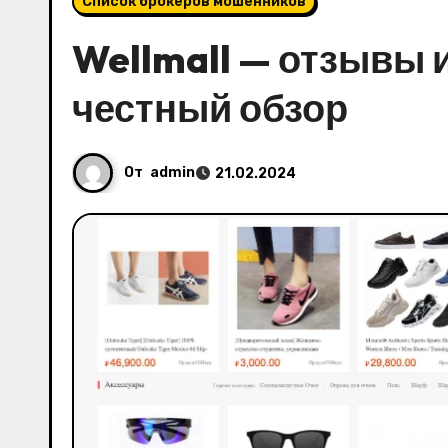
Список брокеров мошенников
Wellmall — отзывы 
честный обзор
От
admin
21.02.2024