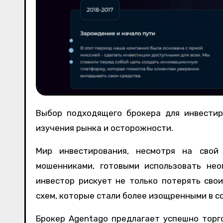
Выбор подходящего брокера для инвестирования – это сложная задача, требующая внимательного
изучения рынка и осторожности.
Мир инвестирования, несмотря на свой
мошенниками, готовыми использовать нео
инвестор рискует не только потерять сво
схем, которые стали более изощренными в с
Брокер Agentago предлагает успешно торго