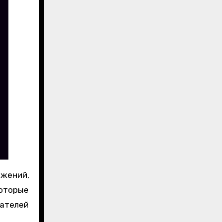
ожений,
которые
ателей