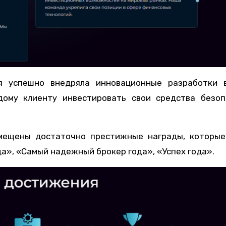
я успешно внедряла инновационные разработки 
дому клиенту инвестировать свои средства безоп
змещены достаточно престижные награды, которые
да», «Самый надежный брокер года», «Успех года».