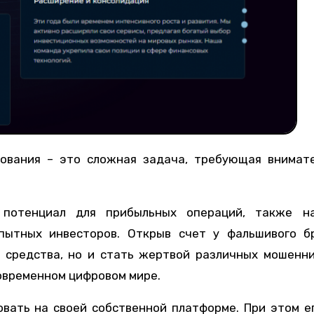
 потенциал для прибыльных операций, также н
пытных инвесторов. Открыв счет у фальшивого бр
и средства, но и стать жертвой различных мошенн
овременном цифровом мире.
вать на своей собственной платформе. При этом е