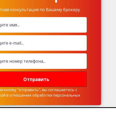
тная консультация по Вашему брокеру
Отправить
я кнопку "отправить", вы соглашаетесь с
кой в отношении обработки персональных
х