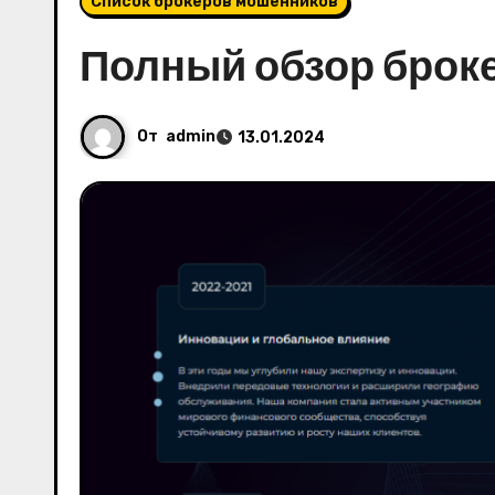
Список брокеров мошенников
Полный обзор брок
От
admin
13.01.2024