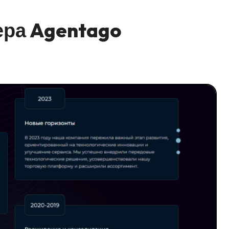
ера Agentago