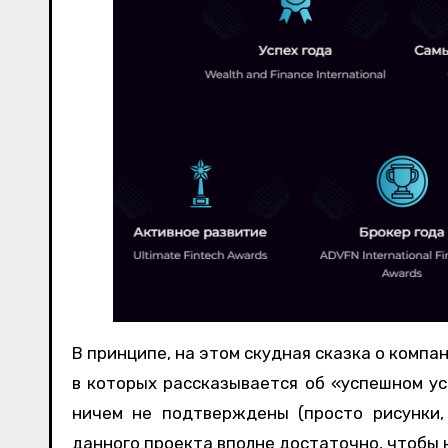
В принципе, на этом скудная сказка о комп
в которых рассказывается об «успешном ус
ничем не подтверждены (просто рисунки,
данного проекта вполне достаточно, чтобы н