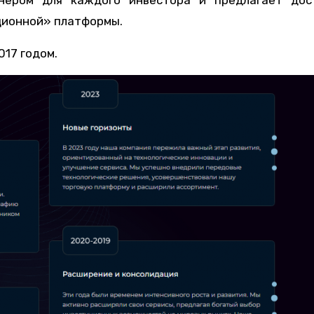
ционной» платформы.
17 годом.