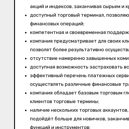
акций и индексов, заканчивая сырьем и 
доступный торговый терминал, позволя
финансовых операций;
компетентная и своевременная поддержк
компания предусматривает для своих кл
позволят более результативно осуществл
отсутствие намеренно завышенных коми
доступная возможность застраховать вс
эффективный перечень платежных сервис
осуществлять различные финансовые тр
компания обладает базовым торговым гл
клиентов торговые термины;
наличие нескольких торговых аккаунтов,
подойдёт больше для новичков, заканчи
функций и инструментов;