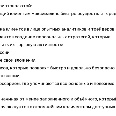
криптовалютой;
ющий клиентам максимально быстро осуществлять ря
а клиентов в лице опытных аналитиков и трейдеров 
иентов создание персональных стратегий, которые
ять их торговую активность;
ссий;
е свои вложения;
ов, которые позволят быстро и довольно безопасно
анзакции;
оссарием, где упоминаются все основные и полезные 
 начиная от менее заполненного и объёмного, которы
вая аккаунтов с огромнейшим количеством доступных