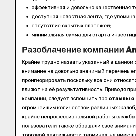
эффективная и довольно качественная т
доступная новостная лента, где упомина
отсутствие скрытых платежей;
минимальная сумма для старта инвестиц
Разоблачение компании A
Крайне трудно назвать указанный в данном
внимание на довольно значимый перечень е
проигнорировать поскольку все они относят
влияют на её результативность. Приводя пр
компании, следует вспомнить про
отзывы о
огромнейшим количеством различных жалоб,
крайне непрофессиональной работы службы 
пользователи также обращали свое внимани
торговой деятельности терминал, не имеющ