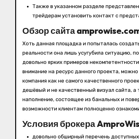
Также в указанном разделе представлен
трейдерам установить контакт с предст
Обзор сайта amprowise.co
Хоть данная площадка и попыталась создать
реальности она лишь усугубила ситуацию, п
довольно ярких примеров некомпетентности 
внимание на ресурс данного проекта, можн
компания как не самого качественного прое
дешёвый и не качественный визуал сайта, а
наполнение, состоящее из банальных и пове
возможности клиентам полноценно ознакомит
Условия брокера AmproWi
довольно обширный перечень доступных 