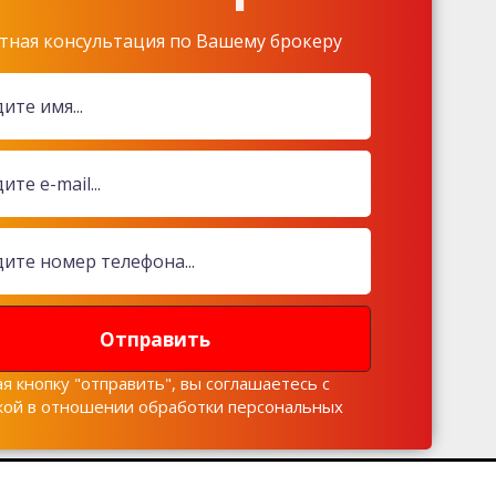
тная консультация по Вашему брокеру
Отправить
я кнопку "отправить", вы соглашаетесь с
кой в отношении обработки персональных
х