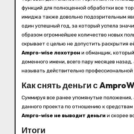
функций для полноценной обработки все тор
имиджа также довольно подозрительным явля
один успешный год, за который успела знач
образом огромнейшее количество новых поль
скрывает с целью не допустить раскрытия е
Ampro-wise лохотрон
и обманщик, который
доменного имени, всего пару месяцев назад,
называть действительно профессиональной 
Как снять деньги с AmproW
Суммируя все ранее упомянутые положения, 
данного проекта по отношению к средствам 
Ampro-wise не выводит деньги
и скорее в
Итоги