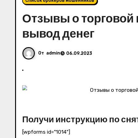
Список брокеров мошенников
Отзывы о торговой
вывод денег
От
admin
06.09.2023
Получи инструкцию по сня
[wpforms id="1014"]