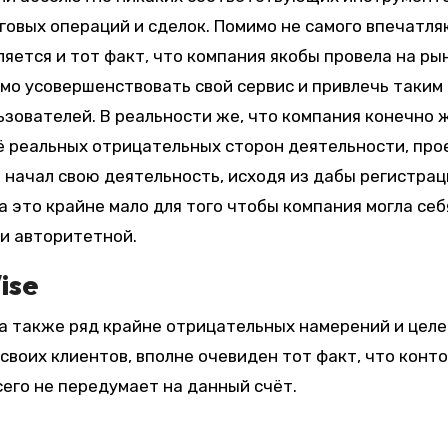
говых операций и сделок. Помимо не самого впечатл
ется и тот факт, что компания якобы провела на ры
имо усовершенствовать свой сервис и привлечь таким
зователей. В реальности же, что компания конечно 
ё реальных отрицательных сторон деятельности, про
 начал свою деятельность, исходя из дабы регистрац
 а это крайне мало для того чтобы компания могла себ
и авторитетной.
ise
а также ряд крайне отрицательных намерений и целе
своих клиентов, вполне очевиден тот факт, что конт
сего не передумает на данный счёт.