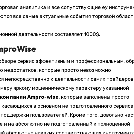
орговая аналитика и все сопутствующие еу инструме
ются все самые актуальные события торговой област
ионной деятельности составляет 1000$.
mproWise
 обзоре сервис эффективным и профессиональным, об
го недостатков, которые просто невозможно
ся непосредственно к деятельности самих трейдеров
имеру яркому мошенническому характеру указанной
 компании Ampro-wise
, которые заполнены просто
 касающихся в основном не подготовленного сервиса
поддержки пользователей. Кроме того, довольно час
е и на абсолютно не подготовленный к полноценной
ий абсолютно никаких соответствующих инструменто