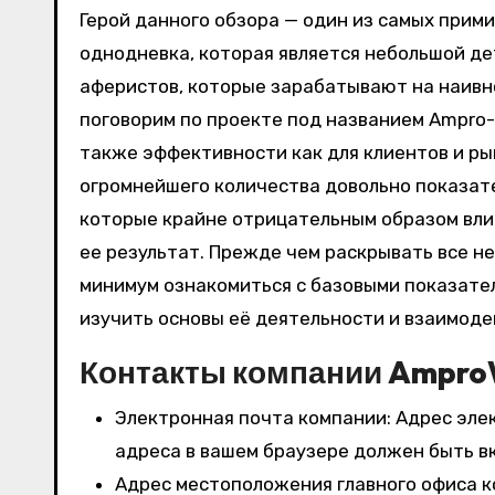
Герой данного обзора — один из самых прим
однодневка, которая является небольшой д
аферистов, которые зарабатывают на наивно
поговорим по проекте под названием Ampro-
также эффективности как для клиентов и рын
огромнейшего количества довольно показат
которые крайне отрицательным образом вли
ее результат. Прежде чем раскрывать все н
минимум ознакомиться с базовыми показате
изучить основы её деятельности и взаимоде
Контакты компании Ampro
Электронная почта компании: Адрес эле
адреса в вашем браузере должен быть вк
Адрес местоположения главного офиса ком