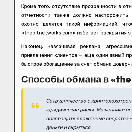
Кроме того, отсутствие прозрачности в от
отчетности также должно насторожить п
охотно делятся такой информацией, что
«thebitnetworks.com» избегает раскрытия э
Наконец, навязчивая реклама, агрессив
привлечения клиентов — еще один явный при
быстрое обогащение за счет обмана доверч
Способы обмана в «the
Сотрудничество с криптолохотрон
юридические риски. Мошенники не
возвращать вложенные средства —
деньги и скрыться.