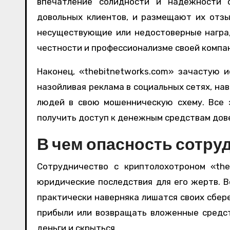
впечатление солидности и надежности 
довольных клиентов, и размещают их отзы
несуществующие или недостоверные награ
честности и профессионализме своей компа
Наконец, «thebitnetworks.com» зачастую и
назойливая реклама в социальных сетях, на
людей в свою мошенническую схему. Все 
получить доступ к денежным средствам дов
В чем опасность сотру
Сотрудничество с криптолохотроном «th
юридические последствия для его жертв. В
практически наверняка лишатся своих сбе
прибыли или возвращать вложенные средст
деньги и скрыться.