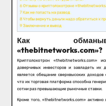
6
Отзывы о криптолохотроне «thebitnetwork
7
Как не попасть на развод
8
Чтобы вернуть деньги надо обратиться к п
9
Заключение и вывод
Как обманыва
«thebitnetworks.com»?
Криптолохотрон «thebitnetworks.com» и
доверчивых инвесторов и завладеть их 
является обещание сверхвысоких доходов 
что их торговая платформа способна генер
сотни раз превышающие рыночные ставки.
Кроме того, «thebitnetworks.com» активно