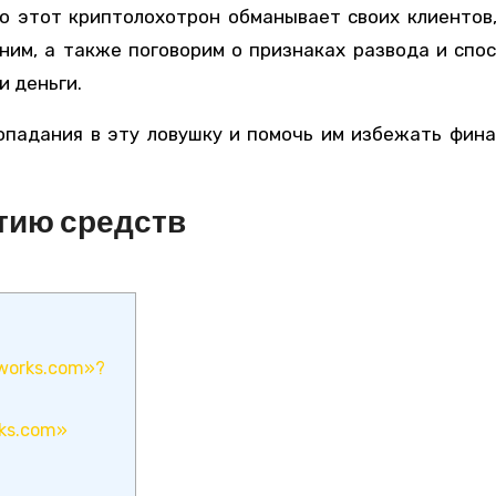
о этот криптолохотрон обманывает своих клиентов
ним, а также поговорим о признаках развода и спос
и деньги.
опадания в эту ловушку и помочь им избежать фин
тию средств
works.com»?
rks.com»