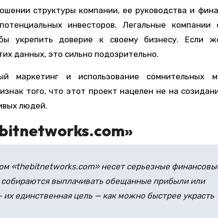
ношении структуры компании, ее руководства и фин
отенциальных инвесторов. Легальные компании 
бы укрепить доверие к своему бизнесу. Если ж
тих данных, это сильно подозрительно.
ный маркетинг и использование сомнительных м
знак того, что этот проект нацелен не на созидани
ивых людей.
bitnetworks.com»
ом «thebitnetworks.com» несет серьезные финансовы
 собираются выплачивать обещанные прибыли или
 их единственная цель — как можно быстрее украсть