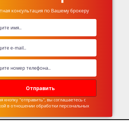
тная консультация по Вашему брокеру
Отправить
я кнопку "отправить", вы соглашаетесь с
кой в отношении обработки персональных
х