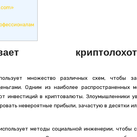
s.com»
рофессионалам
ет криптолохотр
спользует множество различных схем, чтобы за
деньгами. Одним из наиболее распространенных м
от инвестиций в криптовалюты. Злоумышленники у
ировать невероятные прибыли, зачастую в десятки и
 использует методы социальной инженерии, чтобы 