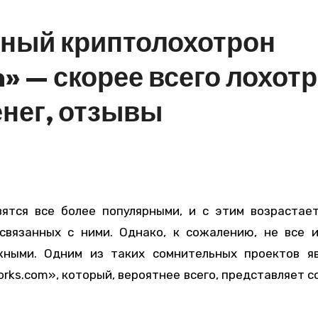
сный криптолохотрон
» — скорее всего лохот
енег, отзывы
связанных с ними. Однако, к сожалению, не все 
ными. Одним из таких сомнительных проектов яв
rks.com», который, вероятнее всего, представляет с