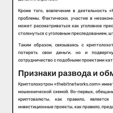
Кроме того, вовлечение в деятельность «
проблемы. Фактически, участие в незако
может рассматриваться как уголовное пре
столкнуться с уголовным преследованием, 
Таким образом, связываясь с криптолохот
потерять свои деньги, но и подвергн
сотрудничество с подобными проектами кат
Признаки развода и обм
Криптолохотрон «thebitnetworks.com» имеет
мошеннической схемой. Во-первых, обещани
криптовалюты, как правило, являетс
инвестиционные проекты, как правило, пред