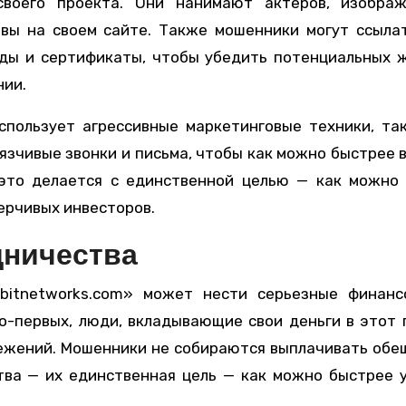
своего проекта. Они нанимают актеров, изобра
вы на своем сайте. Также мошенники могут ссыла
ды и сертификаты, чтобы убедить потенциальных 
нии.
спользует агрессивные маркетинговые техники, та
вязчивые звонки и письма, чтобы как можно быстрее 
это делается с единственной целью — как можно 
ерчивых инвесторов.
дничества
ebitnetworks.com» может нести серьезные финанс
о-первых, люди, вкладывающие свои деньги в этот 
режений. Мошенники не собираются выплачивать об
ва — их единственная цель — как можно быстрее 