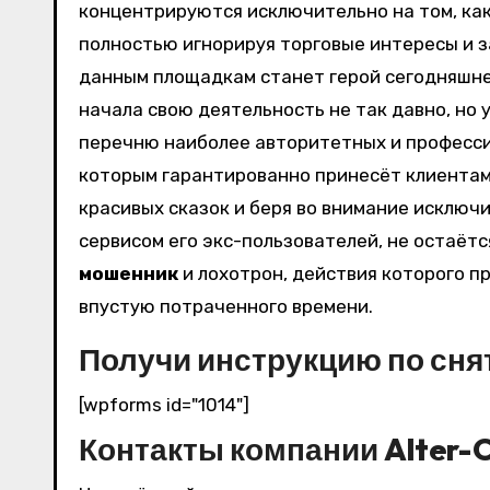
концентрируются исключительно на том, ка
полностью игнорируя торговые интересы и 
данным площадкам станет герой сегодняшнег
начала свою деятельность не так давно, но 
перечню наиболее авторитетных и професс
которым гарантированно принесёт клиентам
красивых сказок и беря во внимание исключ
сервисом его экс-пользователей, не остаётс
мошенник
и лохотрон, действия которого п
впустую потраченного времени.
Получи инструкцию по сня
[wpforms id="1014"]
Контакты компании Alter-C