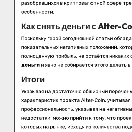
разобравшихся в криптовалютной сфере трей
особенности.
Как снять деньги с Alter-Co
Поскольку герой сегодняшней статьи облад
показательных негативных положений, кото
полноценную прибыль, не остаётся никаких 
деньги
и явно не собирается этого делать в
Итоги
Указывая на достаточно обширный перечен
характеристик проекта Alter-Coin, учитыва
профессиональность, указывая на негативн
недостатки, можно прийти к тому, что проек
которых на рынке, исходя из количества под