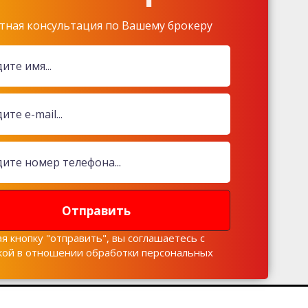
тная консультация по Вашему брокеру
Отправить
я кнопку "отправить", вы соглашаетесь с
кой в отношении обработки персональных
х