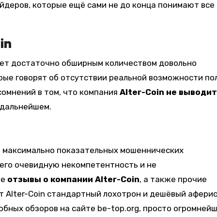
деров, которые ещё сами не до конца понимают все
in
ает достаточно обширным количеством довольно
рые говорят об отсутствии реальной возможности по
сомнений в том, что компания
Alter-Coin не выводит
 дальнейшем.
ь максимально показательных мошеннических
я его очевидную некомпетентность и не
ые
отзывы о компании Alter-Coin
, а также прочие
т Alter-Coin стандартный лохотрон и дешёвый аферис
обных обзоров на сайте be-top.org, просто огромней