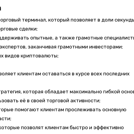
n
орговый терминал, который позволяет в доли секунд
рговые сделки;
оддерживать опытные, а также грамотные специалист
 экспертов, заканчивая грамотными инвесторами;
ых видов криптовалюты;
воляет клиентам оставаться в курсе всех последних
ратегия, которая обладает максимально гибкой осно
зовать её в своей торговой активности;
оторые помогают клиентам прослеживать основную
асти;
которые позволят клиентам быстро и эффективно