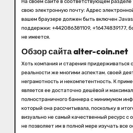
На своём сайте в соответствующем разделе
свою электронную почту: Адрес электронно
вашем браузере должен быть включен Javasc
поддержки: +442086381109, +16474839177, б
не имеется.
Обзор сайта alter-coin.net
Хоть компания и старения придерживаться с
реальности же многими аспектам. своей дея
неграмотность и некомпетентность. К приме
является ее достаточно дешёвой и максима
полностраничного баннера с минимумом инфо
который она рассчитывала, поскольку в ито
визуально не самый качественный ресурс с 
не позволяет им в полной мере изучать все 