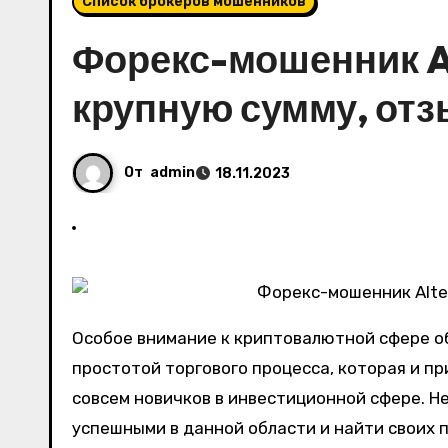
Список брокеров мошенников
Форекс-мошенник Al
крупную сумму, от
От
admin
18.11.2023
Особое внимание к криптовалютной сфере о
простотой торгового процесса, которая и п
совсем новичков в инвестиционной сфере. Н
успешными в данной области и найти своих 