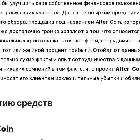
к бы улучшить свое собственное финансовое положен
запросы своих клиентов. Достаточно ярким представ
о обзора, площадка под названием Alter-Coin, котор
уже достаточно громко заявляет о том, что относится
иональных криптовалютных платформ, сотрудничеств
 тот или же иной процент прибыли. Отойдя от данны
ительно сухие факты и опыт сотрудничества с данны
я никаких сомнений в том факте, что проект
Alter-Co
риносят его клиентам исключительные убытки и обил
тию средств
oin