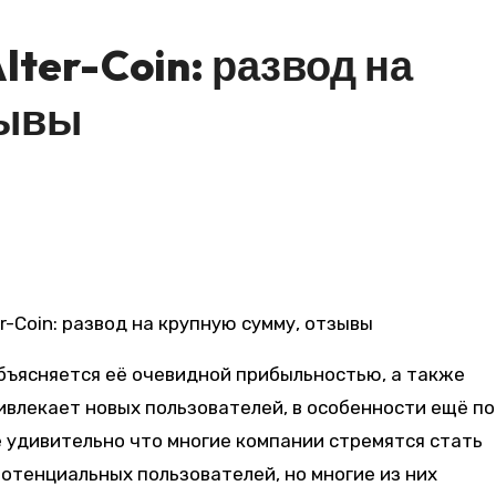
ter-Coin: развод на
зывы
бъясняется её очевидной прибыльностью, а также
ривлекает новых пользователей, в особенности ещё п
е удивительно что многие компании стремятся стать
потенциальных пользователей, но многие из них