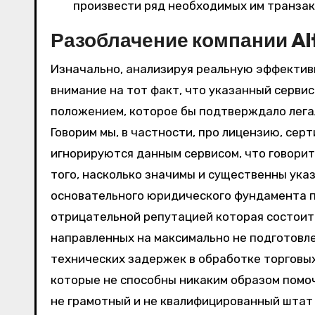
произвести ряд необходимых им транзак
Разоблачение компании Al
Изначально, анализируя реальную эффективн
внимание на тот факт, что указанный серви
положением, которое бы подтверждало легал
Говорим мы, в частности, про лицензию, сер
игнорируются данным сервисом, что говорит
того, насколько значимы и существенны ука
основательного юридического фундамента 
отрицательной репутацией которая состоит 
направленных на максимально не подготовл
технических задержек в обработке торговы
которые не способны никаким образом помоч
не грамотный и не квалифицированный штат 