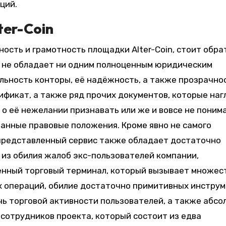
ций.
ter-Coin
ость и грамотность площадки Alter-Coin, стоит обра
с не обладает ни одним полноценным юридическим
ьность конторы, её надёжность, а также прозрачнос
тификат, а также ряд прочих документов, которые наг
 о её нежелании признавать или же и вовсе не поним
занные правовые положения. Кроме явно не самого
представленный сервис также обладает достаточно
из обилия жалоб экс-пользователей компании,
енный торговый терминал, который вызывает множес
х операций, обилие достаточно примитивных инструм
ь торговой активности пользователей, а также абс
сотрудников проекта, который состоит из едва