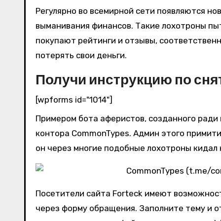
Регулярно во всемирной сети появляются но
выманивания финансов. Такие лохотроны пыт
покупают рейтинги и отзывы, соответственн
потерять свои деньги.
Получи инструкцию по сня
[wpforms id="1014"]
Примером бота аферистов, созданного ради 
контора CommonTypes. Админ этого примитив
он через многие подобные лохотроны кидал 
Посетители сайта Forteck имеют возможност
через форму обращения. Заполните тему и о