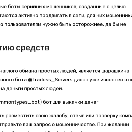
вые боты серийных мошенников, созданные с целью
аются активно продвигать в сети, для них мошенник
о пользователям нужно быть осторожнее, да бы не
тию средств
наглого обмана простых людей, является шарашкина
ного бота @Tradess_Servers давно уже известен в се
на деньги простых людей.
ь разместить свою жалобу, отзыв или проверку ком
тправьте ваш запрос о мошенничестве. При желании