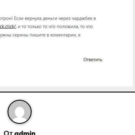
От
admin