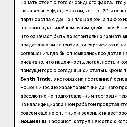
Начать стоит с того очевидного факта, что
финансовым фундаментом, который бы позво
партнёрства с данной площадкой, а также и
полезны в дальнейшем взаимодействии. Если
что означает быть действительно грамотным
представил ни лицензии, ни сертификата, н
соглашения, где бы описывались все детали 
очевидно, что надежность, легальность и к
присущи герою сегодняшней статьи. Кроме т
Synth Trade
, в которых на постоянной осн
мошеннические характеристики данного про
абсолютно не подготовленным торговым тер
не квалифицированной работой представите
совсем ещё не опытных и зеленых инвесторов
мошеннки
и аферист, сотрудничество с кот