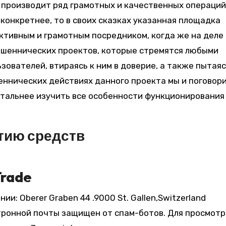
 производит ряд грамотных и качественных операций
конкретнее, то в своих сказках указанная площадка
ктивным и грамотным посредником, когда же на деле
ошеннических проектов, которые стремятся любыми
ователей, втираясь к ним в доверие, а также пытаяс
еннических действиях данного проекта мы и поговори
етальнее изучить все особенности функционирования
тию средств
Trade
и: Oberer Graben 44 .9000 St. Gallen,Switzerland
тронной почты защищен от спам-ботов. Для просмотр