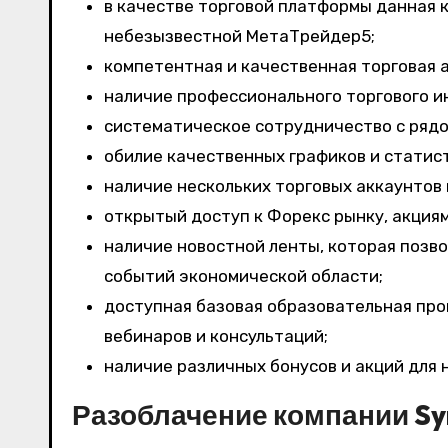
в качестве торговой платформы данная 
небезызвестной МетаТрейдер5;
компетентная и качественная торговая 
наличие профессионального торгового и
систематическое сотрудничество с ряд
обилие качественных графиков и статист
наличие нескольких торговых аккаунтов 
открытый доступ к Форекс рынку, акциям
наличие новостной ленты, которая позво
событий экономической области;
доступная базовая образовательная про
вебинаров и консультаций;
наличие различных бонусов и акций для 
Разоблачение компании Sy