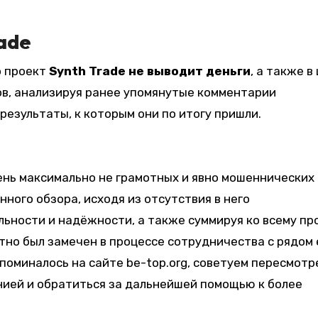
rade
о проект
Synth Trade не выводит деньги
, а также в
ов, анализируя ранее упомянутые комментарии
 результаты, к которым они по итогу пришли.
нь максимально не грамотных и явно мошеннических
ного обзора, исходя из отсутствия в него
ьности и надёжности, а также суммируя ко всему пр
тно был замечен в процессе сотрудничества с рядом 
поминалось на сайте be-top.org, советуем пересмотр
нией и обратиться за дальнейшей помощью к более