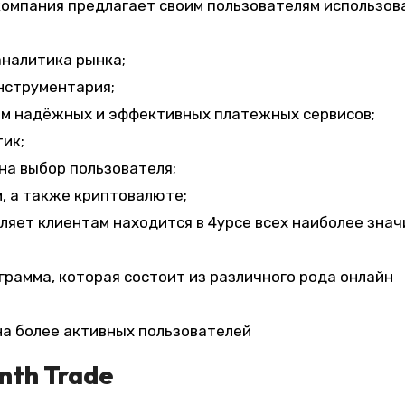
компания предлагает своим пользователям использов
аналитика рынка;
нструментария;
ом надёжных и эффективных платежных сервисов;
ик;
на выбор пользователя;
, а также криптовалюте;
ляет клиентам находится в 4урсе всех наиболее зна
грамма, которая состоит из различного рода онлайн
на более активных пользователей
nth Trade