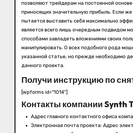
позволяют трейдерам на постоянной основе
приносящих значительную прибыль. Если же 
пытается выставить себя максимально эффе
является всего лишь очередным подвидом м
способами завладеть вложениями своих польз
манипулировать. О всех подобного рода мош
указанной статье, но прежде необходимо д
данного проекта.
Получи инструкцию по сня
[wpforms id="1014"]
Контакты компании Synth 
Адрес главного контактного офиса компани
Электронная почта проекта: Адрес элек