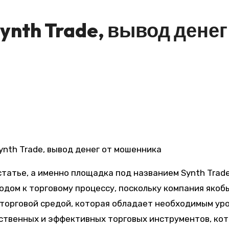
nth Trade, вывод денег
статье, а именно площадка под названием Synth Trad
одом к торговому процессу, поскольку компания якоб
 торговой средой, которая обладает необходимым ур
ественных и эффективных торговых инструментов, ко