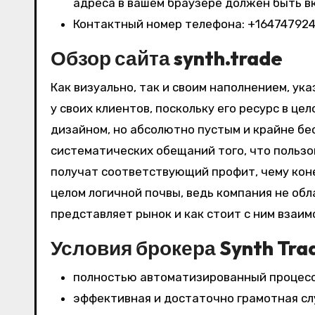
адреса в вашем браузере должен быть вк
Контактный номер телефона: +16474792
Обзор сайта synth.trade
Как визуально, так и своим наполнением, у
у своих клиентов, поскольку его ресурс в ц
дизайном, но абсолютно пустым и крайне бе
систематических обещаний того, что польз
получат соответствующий профит, чему коне
целом логичной почвы, ведь компания не об
представляет рынок и как стоит с ним взаи
Условия брокера Synth Tra
полностью автоматизированный процесс 
эффективная и достаточно грамотная с